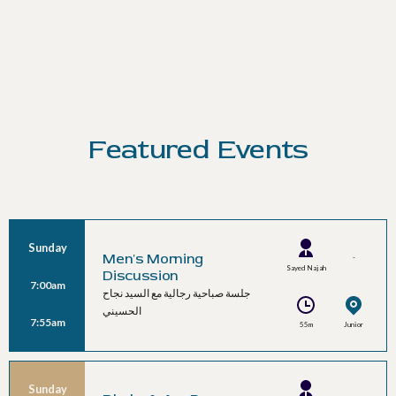
Featured Events
Sunday
Men's Morning
-
Sayed Najah
Discussion
7:00am
Alhussaini
جلسة صباحية رجالية مع السيد نجاح
الحسيني
7:55am
55m
Junior
Ballroom A
Sunday