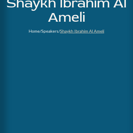
Shaykh Ibrahim Al
Ameli
Home
/
Speakers
/
Shaykh Ibrahim Al Ameli